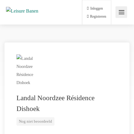
Inloggen
Registreren
Landal Noordzee Résidence
Dishoek
Nog niet beoordeeld