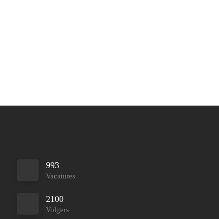
993
Vacatures
2100
Volgers