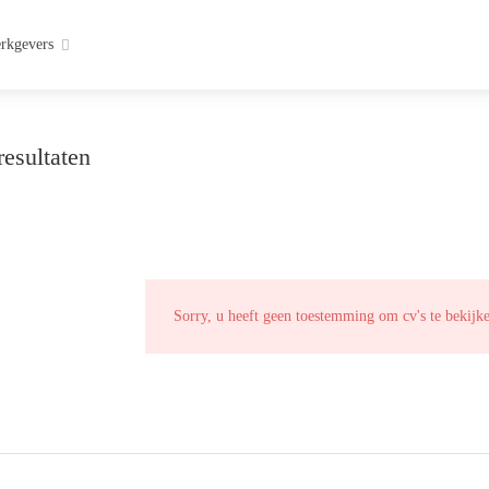
rkgevers
esultaten
Sorry, u heeft geen toestemming om cv's te bekijk