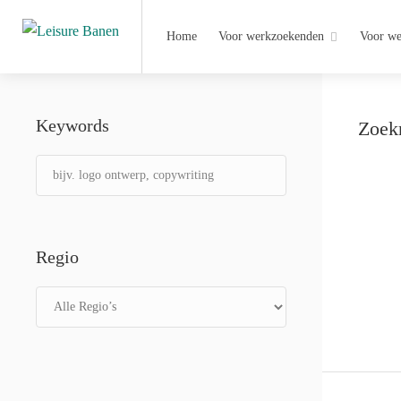
Home
Voor werkzoekenden
Voor we
Keywords
Zoekr
Regio