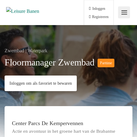
Inloggen
Registreren
Zwembad | Waterpark
Floormanager Zwembad
Parttime
Inloggen om als favoriet te bewaren
Center Parcs De Kempervennen
Actie en avontuur in het groene hart van de Brabantse