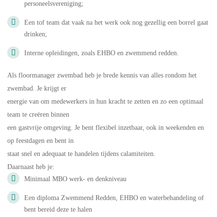
personeelsvereniging;
Een tof team dat vaak na het werk ook nog gezellig een borrel gaat
drinken;
Interne opleidingen, zoals EHBO en zwemmend redden.
Als floormanager zwembad heb je brede kennis van alles rondom het
zwembad. Je krijgt er
energie van om medewerkers in hun kracht te zetten en zo een optimaal
team te creëren binnen
een gastvrije omgeving. Je bent flexibel inzetbaar, ook in weekenden en
op feestdagen en bent in
staat snel en adequaat te handelen tijdens calamiteiten.
Daarnaast heb je:
Minimaal MBO werk- en denkniveau
Een diploma Zwemmend Redden, EHBO en waterbehandeling of
bent bereid deze te halen