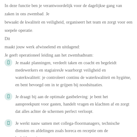
In deze functie ben je verantwoordelijk voor de dagelijkse gang van
zaken in ons zwembad. Je
bewaakt de kwaliteit en veiligheid, organiseert het team en zorgt voor een
soepele operatie.
Dit
maakt jouw werk afwisselend en uitdagend:
Je geeft operationeel leiding aan het zwembadteam:
Je maakt planningen, verdeelt taken en coacht en begeleidt
medewerkers en stagiairesJe waarborgt veiligheid en
waterkwaliteit: je controleert continu de waterkwaliteit en hygiëne,
en bent bevoegd om in te grijpen bij noodsituaties.
Je draagt bij aan de optimale gastbeleving: je bent het
aanspreekpunt voor gasten, handelt vragen en klachten af en zorgt
dat alles achter de schermen perfect verloopt.
Je werkt nauw samen met collega-floormanagers, technische
diensten en afdelingen zoals horeca en receptie om de