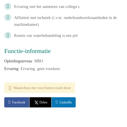
Ervaring met het aansturen van collega’s
Affiniteit met techniek (i.v.m. onderhoudswerkzaamheden in de
machinekamer)
Kennis van waterbehandeling is een pré
Functie-informatie
Opleidingsniveau:
MBO
Ervaring:
Ervaring: geen voorkeur
Waarschuw me voor banen zoals deze
Facebook
Delen
LinkedIn