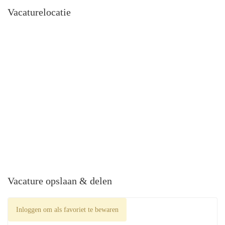
Vacaturelocatie
Vacature opslaan & delen
Inloggen om als favoriet te bewaren