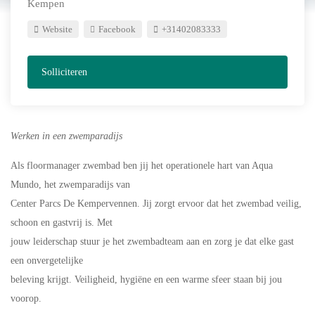
Kempen
Website
Facebook
+31402083333
Solliciteren
Werken in een zwemparadijs
Als floormanager zwembad ben jij het operationele hart van Aqua
Mundo, het zwemparadijs van
Center Parcs De Kempervennen. Jij zorgt ervoor dat het zwembad veilig,
schoon en gastvrij is. Met
jouw leiderschap stuur je het zwembadteam aan en zorg je dat elke gast
een onvergetelijke
beleving krijgt. Veiligheid, hygiëne en een warme sfeer staan bij jou
voorop.