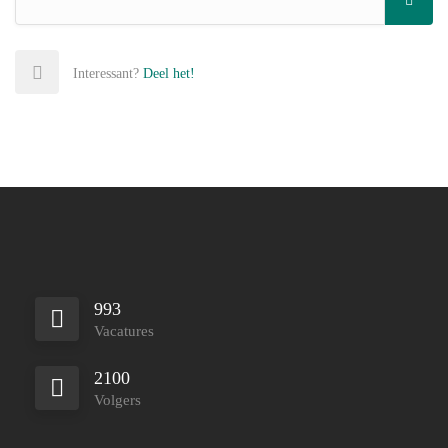
Interessant?
Deel het!
993
Vacatures
2100
Volgers