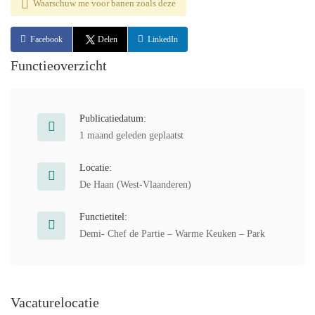
Waarschuw me voor banen zoals deze
Facebook
Delen
LinkedIn
Functieoverzicht
Publicatiedatum:
1 maand geleden geplaatst
Locatie:
De Haan (West-Vlaanderen)
Functietitel:
Demi- Chef de Partie – Warme Keuken – Park
Vacaturelocatie