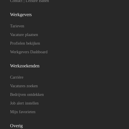
Contact | Leisure Banen
Werkgevers
Tarieven
Vacature plaatsen
Profielen bekijken
Werkgevers Dashboard
Werkzoekenden
Carrière
Vacatures zoeken
Bedrijven ontdekken
Job alert instellen
Mijn favorieten
Overig