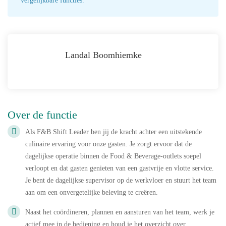
vergelijkbare functies.
Landal Boomhiemke
Over de functie
Als F&B Shift Leader ben jij de kracht achter een uitstekende
culinaire ervaring voor onze gasten. Je zorgt ervoor dat de
dagelijkse operatie binnen de Food & Beverage-outlets soepel
verloopt en dat gasten genieten van een gastvrije en vlotte service.
Je bent de dagelijkse supervisor op de werkvloer en stuurt het team
aan om een onvergetelijke beleving te creëren.
Naast het coördineren, plannen en aansturen van het team, werk je
actief mee in de bediening en houd je het overzicht over