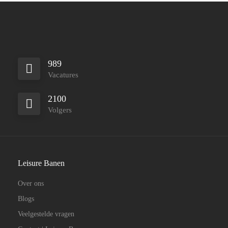
989
Vacatures
2100
Volgers
Leisure Banen
Over ons
Blogs
Veelgestelde vragen