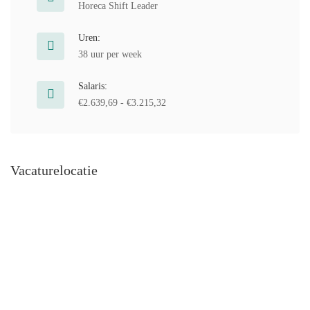
Horeca Shift Leader
Uren:
38 uur per week
Salaris:
€2.639,69 - €3.215,32
Vacaturelocatie