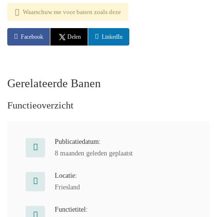
Waarschuw me voor banen zoals deze
Facebook
Delen
LinkedIn
Gerelateerde Banen
Functieoverzicht
Publicatiedatum:
8 maanden geleden geplaatst
Locatie:
Friesland
Functietitel: