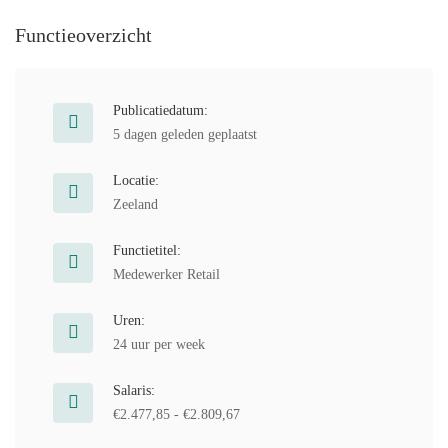
Functieoverzicht
Publicatiedatum:
5 dagen geleden geplaatst
Locatie:
Zeeland
Functietitel:
Medewerker Retail
Uren:
24 uur per week
Salaris:
€2.477,85 - €2.809,67