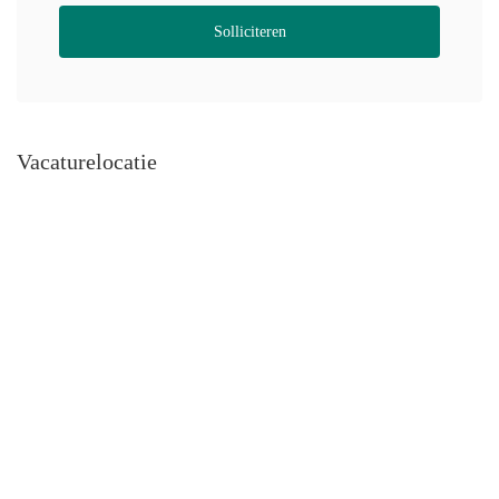
Solliciteren
Vacaturelocatie