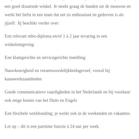
een goed draaiende winkel. Je steekt graag de handen uit de mouwen en
werkt het liefst in een team dat net zo enthousiast en gedreven is als
jijzelf. Jij beschikt verder over:
Een relevant mbo-diploma en/of 1 à 2 jaar ervaring in een
winkelomgeving
Een klantgerichte en servicegerichte instelling
Nauwkeurigheid en verantwoordelijkheidsgevoel, vooral bij
kassawerkzaamheden
Goede communicatieve vaardigheden in het Nederlands en bij voorkeur
ook enige kennis van het Duits en Engels
Een flexibele werkhouding; je werkt ook in de weekenden en vakanties
Let op – dit is een parttime functie á 24 uur per week.