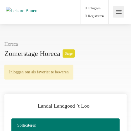
Inloggen
Registreren
Horeca
Zomerstage Horeca
Stage
Inloggen om als favoriet te bewaren
Landal Landgoed ’t Loo
Solliciteren