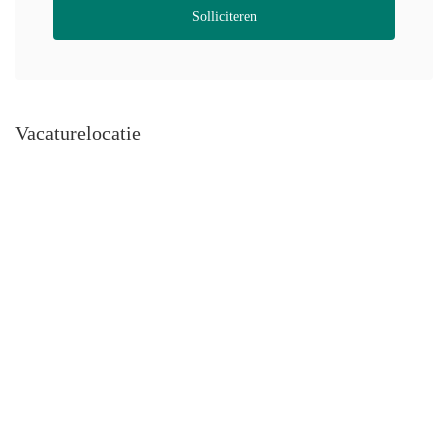
Solliciteren
Vacaturelocatie