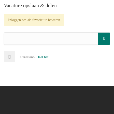
Vacature opslaan & delen
Inloggen om als favoriet te bewaren
Interessant?
Deel het!