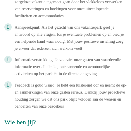
zorgeloze vakantie tegemoet gaan door het vlekkeloos verwerken
van reserveringen en boekingen voor onze uiteenlopende
faciliteiten en accommodaties
Aanspreekpunt: Als het gezicht van ons vakantiepark geef je
antwoord op alle vragen, los je eventuele problemen op en bied je
een helpende hand waar nodig. Met jouw positieve instelling zorg
je ervoor dat iedereen zich welkom voelt
Informatieverstrekking: Je voorziet onze gasten van waardevolle
informatie over alle leuke, ontspannende en avontuurlijke
activiteiten op het park én in de directe omgeving
Feedback is goud waard: Je hebt een luisterend oor en neemt de op-
en aanmerkingen van onze gasten serieus. Dankzij jouw proactieve
houding zorgen we dat ons park blijft voldoen aan de wensen en
behoeften van onze bezoekers
Wie ben jij?