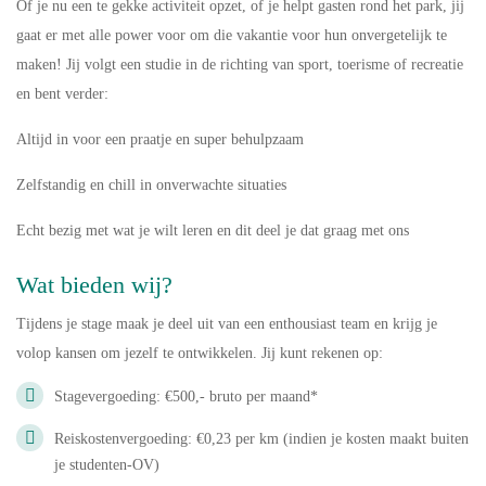
Of je nu een te gekke activiteit opzet, of je helpt gasten rond het park, jij
gaat er met alle power voor om die vakantie voor hun onvergetelijk te
maken! Jij volgt een studie in de richting van sport, toerisme of recreatie
en bent verder:
Altijd in voor een praatje en super behulpzaam
Zelfstandig en chill in onverwachte situaties
Echt bezig met wat je wilt leren en dit deel je dat graag met ons
Wat bieden wij?
Tijdens je stage maak je deel uit van een enthousiast team en krijg je
volop kansen om jezelf te ontwikkelen. Jij kunt rekenen op:
Stagevergoeding: €500,- bruto per maand*
Reiskostenvergoeding: €0,23 per km (indien je kosten maakt buiten
je studenten-OV)