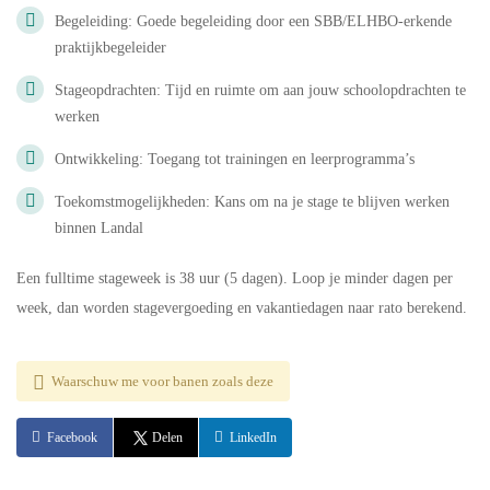
Begeleiding: Goede begeleiding door een SBB/ELHBO-erkende
praktijkbegeleider
Stageopdrachten: Tijd en ruimte om aan jouw schoolopdrachten te
werken
Ontwikkeling: Toegang tot trainingen en leerprogramma’s
Toekomstmogelijkheden: Kans om na je stage te blijven werken
binnen Landal
Een fulltime stageweek is 38 uur (5 dagen). Loop je minder dagen per
week, dan worden stagevergoeding en vakantiedagen naar rato berekend.
Waarschuw me voor banen zoals deze
Facebook
Delen
LinkedIn