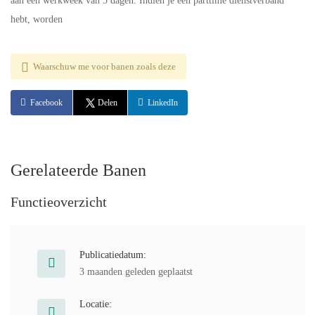
aan een werkweek van 5 dagen. Indien je een parttime dienstverband
hebt, worden
Waarschuw me voor banen zoals deze
Facebook
Delen
LinkedIn
Gerelateerde Banen
Functieoverzicht
Publicatiedatum:
3 maanden geleden geplaatst
Locatie: