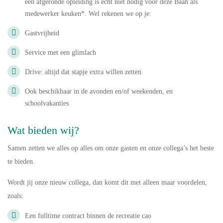
een afgeronde opleiding is echt niet nodig voor deze Baan als
medewerker keuken*. Wel rekenen we op je:
Gastvrijheid
Service met een glimlach
Drive: altijd dat stapje extra willen zetten
Ook beschikbaar in de avonden en/of weekenden, en
schoolvakanties
Wat bieden wij?
Samen zetten we alles op alles om onze gasten en onze collega’s het beste
te bieden.
Wordt jij onze nieuw collega, dan komt dit met alleen maar voordelen,
zoals:
Een fulltime contract binnen de recreatie cao