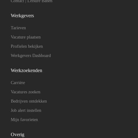
Contact | Leisure Banen
Werkgevers
Tarieven
Vacature plaatsen
Profielen bekijken
Werkgevers Dashboard
Werkzoekenden
Carrière
Vacatures zoeken
Bedrijven ontdekken
Job alert instellen
Mijn favorieten
Overig