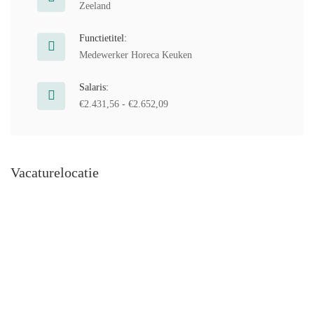
Zeeland
Functietitel:
Medewerker Horeca Keuken
Salaris:
€2.431,56 - €2.652,09
Vacaturelocatie