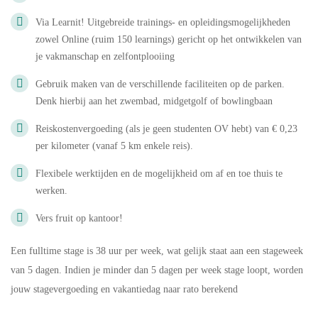
Via Learnit! Uitgebreide trainings- en opleidingsmogelijkheden
zowel Online (ruim 150 learnings) gericht op het ontwikkelen van
je vakmanschap en zelfontplooiing
Gebruik maken van de verschillende faciliteiten op de parken.
Denk hierbij aan het zwembad, midgetgolf of bowlingbaan
Reiskostenvergoeding (als je geen studenten OV hebt) van € 0,23
per kilometer (vanaf 5 km enkele reis).
Flexibele werktijden en de mogelijkheid om af en toe thuis te
werken.
Vers fruit op kantoor!
Een fulltime stage is 38 uur per week, wat gelijk staat aan een stageweek
van 5 dagen. Indien je minder dan 5 dagen per week stage loopt, worden
jouw stagevergoeding en vakantiedag naar rato berekend