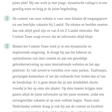
juiste plek! Bij ons werk je met jonge, dynamische collega’s in een
gezellig team en krijg je de juiste begeleiding.
De content van onze website is voor onze klanten dé toegangspoort
tot een heerlijke vakantie bij Landal. De teksten en beelden moeten
dan ook altijd goed zijn en van A tot Z Landal uitstralen. Het
Content Team zorgt ervoor dat de informatie altijd klopt.
Binnen het Content Team werk je in een dynamische en
inspirerende omgeving. Je draagt bij aan het beheren en
optimaliseren van onze content en aan een geweldige
gebruikerservaring op onze internationale websites en het app
platform. Er valt zoveel te vertellen over onze parken. Taalfoutjes,
gewijzigde kenmerken of net die verkeerde foto leiden dan af van
de boodschap. Er is geen detail dat jij niet driedubbel checkt
voordat je het op onze site plaatst. Op deze manier krijgen onze
gasten altijd de juiste informatie op het juiste moment, zodat een
onvergetelijke vakantie al op onze website begint. Naast onze
Nederlandse website draag je ook bij aan de content en kwaliteit