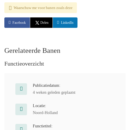
Waarschuw me voor banen zoals deze
Facebook
Delen
LinkedIn
Gerelateerde Banen
Functieoverzicht
Publicatiedatum:
4 weken geleden geplaatst
Locatie:
Noord-Holland
Functietitel: