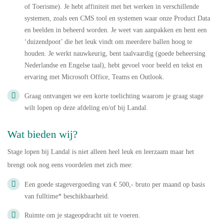
of Toerisme). Je hebt affiniteit met het werken in verschillende
systemen, zoals een CMS tool en systemen waar onze Product Data
en beelden in beheerd worden. Je weet van aanpakken en bent een
‘duizendpoot’ die het leuk vindt om meerdere ballen hoog te
houden. Je werkt nauwkeurig, bent taalvaardig (goede beheersing
Nederlandse en Engelse taal), hebt gevoel voor beeld en tekst en
ervaring met Microsoft Office, Teams en Outlook.
Graag ontvangen we een korte toelichting waarom je graag stage
wilt lopen op deze afdeling en/of bij Landal.
Wat bieden wij?
Stage lopen bij Landal is niet alleen heel leuk en leerzaam maar het
brengt ook nog eens voordelen met zich mee:
Een goede stagevergoeding van € 500,- bruto per maand op basis
van fulltime* beschikbaarheid.
Ruimte om je stageopdracht uit te voeren.