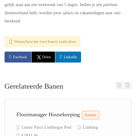
gelijk staat aan een werkweek van 5 dagen. Indien je een parttime
dienstverband hebt, worden jouw salaris en vakantiedagen naar rato
berekend.
Waarschuw me voor banen zoals deze
Facebook
Delen
LinkedIn
Gerelateerde Banen
Previous
Next
Floormanager Housekeeping
Parttime
Center Parcs Limburgse Peel
Limburg
€2843.46