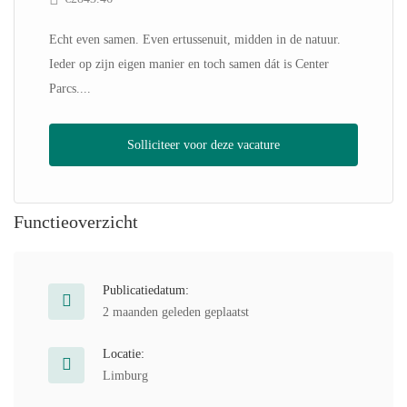
Echt even samen. Even ertussenuit, midden in de natuur.
Ieder op zijn eigen manier en toch samen dát is Center
Parcs....
Solliciteer voor deze vacature
Functieoverzicht
Publicatiedatum:
2 maanden geleden geplaatst
Locatie:
Limburg