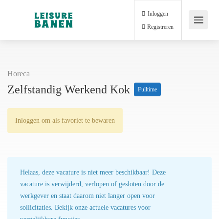
Inloggen
Registreren
Horeca
Zelfstandig Werkend Kok
Fulltime
Inloggen om als favoriet te bewaren
Helaas, deze vacature is niet meer beschikbaar! Deze
vacature is verwijderd, verlopen of gesloten door de
werkgever en staat daarom niet langer open voor
sollicitaties. Bekijk onze actuele vacatures voor