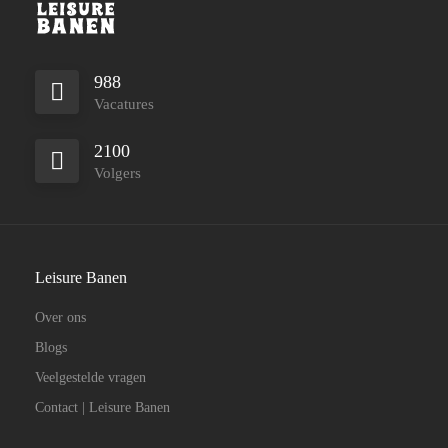
988
Vacatures
2100
Volgers
Leisure Banen
Over ons
Blogs
Veelgestelde vragen
Contact | Leisure Banen