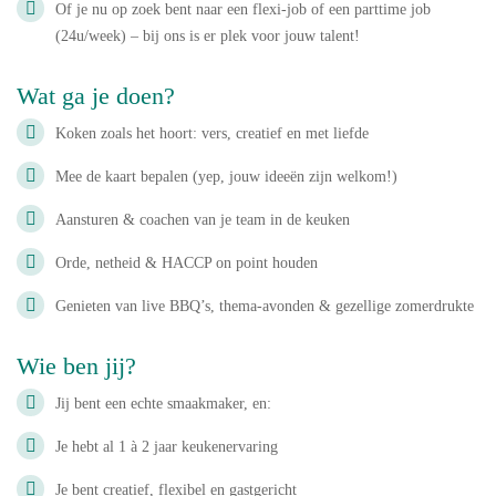
Of je nu op zoek bent naar een flexi-job of een parttime job
(24u/week) – bij ons is er plek voor jouw talent!
Wat ga je doen?
Koken zoals het hoort: vers, creatief en met liefde
Mee de kaart bepalen (yep, jouw ideeën zijn welkom!)
Aansturen & coachen van je team in de keuken
Orde, netheid & HACCP on point houden
Genieten van live BBQ’s, thema-avonden & gezellige zomerdrukte
Wie ben jij?
Jij bent een echte smaakmaker, en:
Je hebt al 1 à 2 jaar keukenervaring
Je bent creatief, flexibel en gastgericht