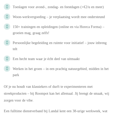
Toeslagen voor avond-, zondag- en feestdagen (+€2/u en meer)
Woon-werkvergoeding – je verplaatsing wordt mee ondersteund
150+ trainingen en opleidingen (online en via Horeca Forma) –
groeien mag, graag zelfs!
Persoonlijke begeleiding en ruimte voor initiatief – jouw inbreng
telt
Een hecht team waar je écht deel van uitmaakt
Werken in het groen – in een prachtig natuurgebied, midden in het
park
Of je nu houdt van klassiekers of durft te experimenteren met
streekproducten – bij Roompot kan het allemaal. Jij brengt de smaak, wij
zorgen voor de vibe.
Een fulltime dienstverband bij Landal kent een 38-urige werkweek, wat