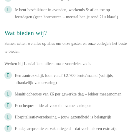
Je bent beschikbaar in avonden, weekends & af en toe op
feestdagen (geen horroruren – meestal ben je rond 21u klaar!)
Wat bieden wij?
Samen zetten we alles op alles om onze gasten en onze collega’s het beste
te bieden.
Werken bij Landal kent alleen maar voordelen zoals:
Een aantrekkelijk loon vanaf €2.700 bruto/maand (voltijds,
afhankelijk van ervaring)
Maaltijdcheques van €6 per gewerkte dag – lekker meegenomen
Ecocheques – ideaal voor duurzame aankopen
Hospitalisatieverzekering – jouw gezondheid is belangrijk
Eindejaarspremie en vakantiegeld – dat voelt als een extraatje