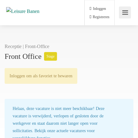
Inloggen
Registreren
Receptie | Front-Office
Front Office
Stage
Inloggen om als favoriet te bewaren
Helaas, deze vacature is niet meer beschikbaar! Deze
vacature is verwijderd, verlopen of gesloten door de
werkgever en staat daarom niet langer open voor
sollicitaties. Bekijk onze actuele vacatures voor