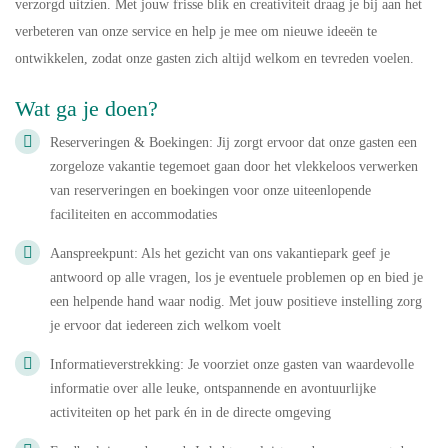
verzorgd uitzien. Met jouw frisse blik en creativiteit draag je bij aan het
verbeteren van onze service en help je mee om nieuwe ideeën te
ontwikkelen, zodat onze gasten zich altijd welkom en tevreden voelen.
Wat ga je doen?
Reserveringen & Boekingen: Jij zorgt ervoor dat onze gasten een
zorgeloze vakantie tegemoet gaan door het vlekkeloos verwerken
van reserveringen en boekingen voor onze uiteenlopende
faciliteiten en accommodaties
Aanspreekpunt: Als het gezicht van ons vakantiepark geef je
antwoord op alle vragen, los je eventuele problemen op en bied je
een helpende hand waar nodig. Met jouw positieve instelling zorg
je ervoor dat iedereen zich welkom voelt
Informatieverstrekking: Je voorziet onze gasten van waardevolle
informatie over alle leuke, ontspannende en avontuurlijke
activiteiten op het park én in de directe omgeving