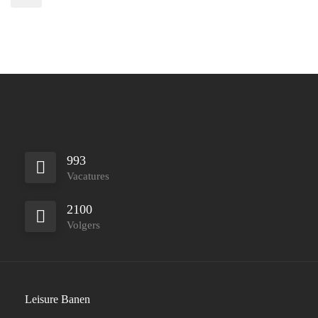
993
Vacatures
2100
Volgers
Leisure Banen