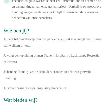
Feedback is goud waard: Je hebt een luisterend oor en neemt de op-
en aanmerkingen van onze gasten serieus. Dankzij jouw proactieve
houding zorgen we dat ons park blijft voldoen aan de wensen en
behoeften van onze bezoekers
Wie ben jij?
Jij bent het visitekaartje van ons park en als jij dit meebrengt ben jij meer
dan welkom bij ons:
Je volgt een opleiding binnen Travel, Hospitality, Luchtvaart, Recreatie
of Horeca
Je bent zelfstandig, zet de schouders eronder en hebt een gastvrije
instelling
Jij straalt passie voor de hospitality branche uit
Wat bieden wij?