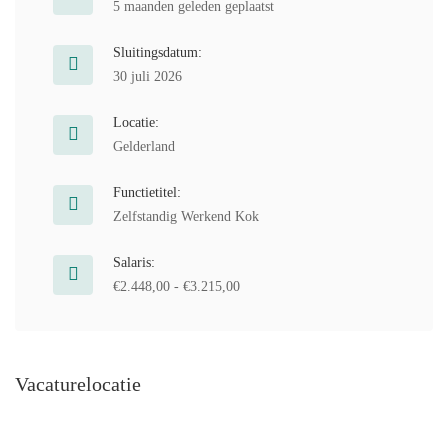
5 maanden geleden geplaatst
Sluitingsdatum:
30 juli 2026
Locatie:
Gelderland
Functietitel:
Zelfstandig Werkend Kok
Salaris:
€2.448,00 - €3.215,00
Vacaturelocatie