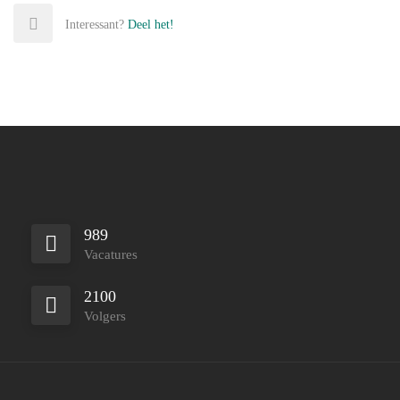
Interessant?
Deel het!
989
Vacatures
2100
Volgers