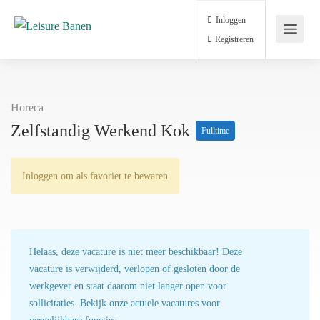
Inloggen
Registreren
Horeca
Zelfstandig Werkend Kok
Fulltime
Inloggen om als favoriet te bewaren
Helaas, deze vacature is niet meer beschikbaar! Deze
vacature is verwijderd, verlopen of gesloten door de
werkgever en staat daarom niet langer open voor
sollicitaties. Bekijk onze actuele vacatures voor