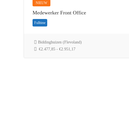
NIEUW
Medewerker Front Office
Fulltime
Biddinghuizen (Flevoland)
€2.477,85 - €2.951,17