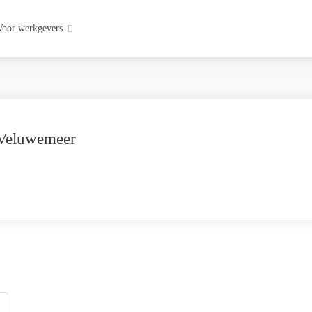
Voor werkgevers
 Veluwemeer