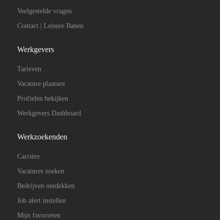
Veelgestelde vragen
Contact | Leisure Banen
Werkgevers
Tarieven
Vacature plaatsen
Profielen bekijken
Werkgevers Dashboard
Werkzoekenden
Carrière
Vacatures zoeken
Bedrijven ontdekken
Job alert instellen
Mijn favorieten