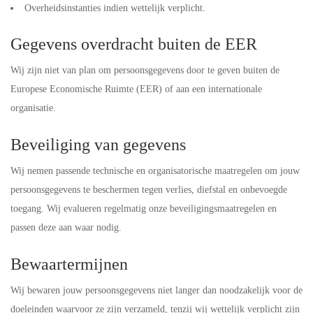
Overheidsinstanties indien wettelijk verplicht.
Gegevens overdracht buiten de EER
Wij zijn niet van plan om persoonsgegevens door te geven buiten de
Europese Economische Ruimte (EER) of aan een internationale
organisatie.
Beveiliging van gegevens
Wij nemen passende technische en organisatorische maatregelen om jouw
persoonsgegevens te beschermen tegen verlies, diefstal en onbevoegde
toegang. Wij evalueren regelmatig onze beveiligingsmaatregelen en
passen deze aan waar nodig.
Bewaartermijnen
Wij bewaren jouw persoonsgegevens niet langer dan noodzakelijk voor de
doeleinden waarvoor ze zijn verzameld, tenzij wij wettelijk verplicht zijn