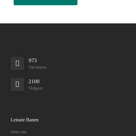
973
Vacatures
2100
Volgers
Leisure Banen
Over ons