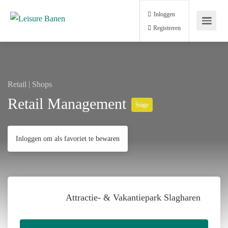
Inloggen
Registreren
Retail | Shops
Retail Management
Stage
Inloggen om als favoriet te bewaren
Attractie- & Vakantiepark Slagharen