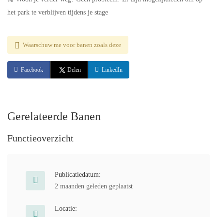
het park te verblijven tijdens je stage
Waarschuw me voor banen zoals deze
Facebook
Delen
LinkedIn
Gerelateerde Banen
Functieoverzicht
Publicatiedatum:
2 maanden geleden geplaatst
Locatie: