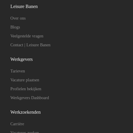
Leisure Banen
Over ons
Blogs
Veelgestelde vragen
Contact | Leisure Banen
Werkgevers
Tarieven
Vacature plaatsen
Profielen bekijken
Werkgevers Dashboard
Werkzoekenden
Carrière
Vacatures zoeken