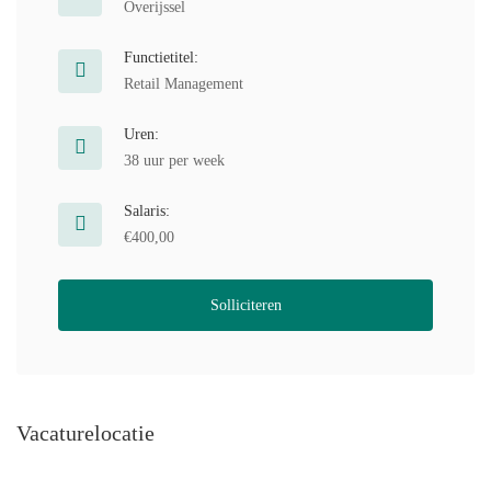
Overijssel
Functietitel:
Retail Management
Uren:
38 uur per week
Salaris:
€400,00
Solliciteren
Vacaturelocatie