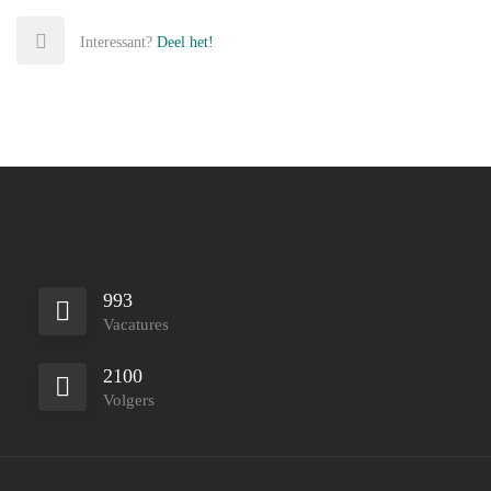
Interessant?
Deel het!
993
Vacatures
2100
Volgers