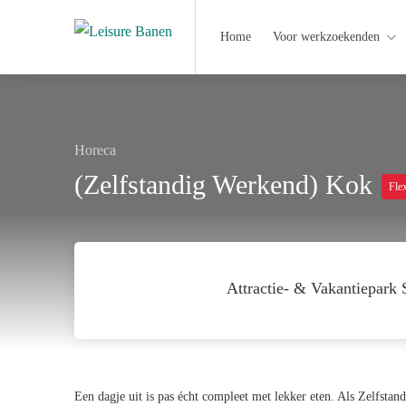
Home
Voor werkzoekenden
Horeca
(Zelfstandig Werkend) Kok
Flex
Attractie- & Vakantiepark 
Een dagje uit is pas écht compleet met lekker eten. Als Zelfstan