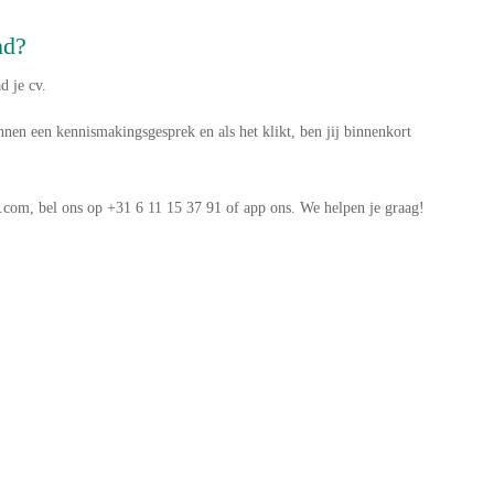
nd?
d je cv.
nen een kennismakingsgesprek en als het klikt, ben jij binnenkort
.com, bel ons op +31 6 11 15 37 91 of app ons. We helpen je graag!