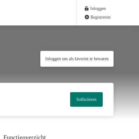
Inloggen
Registreren
Inloggen om als favoriet te bewaren
Solliciteren
Functieoverzicht