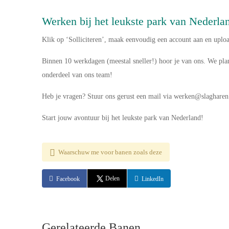
Werken bij het leukste park van Nederla
Klik op
‘Solliciteren’
, maak eenvoudig een account aan en uploa
Binnen 10 werkdagen (meestal sneller!) hoor je van ons. We plan
onderdeel van ons team!
Heb je vragen? Stuur ons gerust een mail via werken@slagharen
Start jouw avontuur bij het leukste park van Nederland!
Waarschuw me voor banen zoals deze
Delen
Facebook
LinkedIn
Gerelateerde Banen