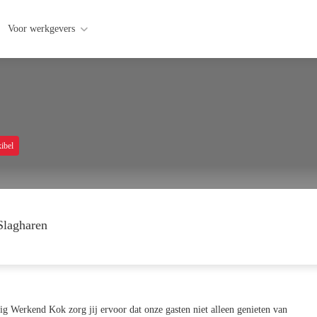
Voor werkgevers
ibel
Slagharen
dig Werkend Kok zorg jij ervoor dat onze gasten niet alleen genieten van