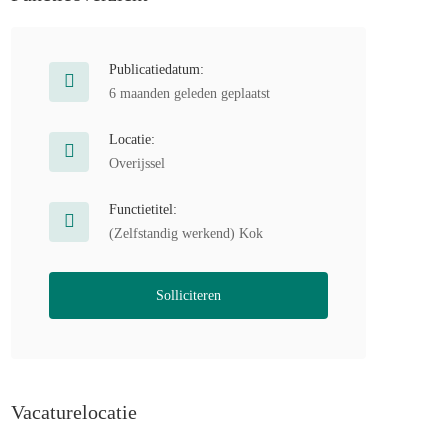
Publicatiedatum:
6 maanden geleden geplaatst
Locatie:
Overijssel
Functietitel:
(Zelfstandig werkend) Kok
Solliciteren
Vacaturelocatie