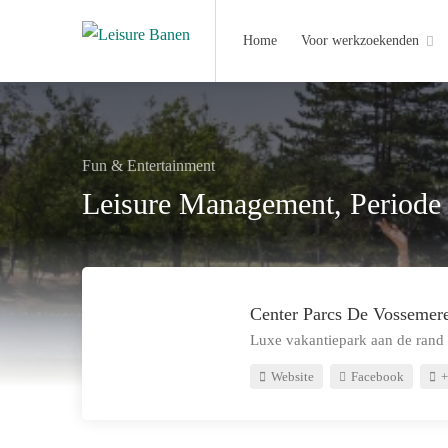
Home
Voor werkzoekenden
Fun & Entertainment
Leisure Management, Periode
Center Parcs De Vossemer
Luxe vakantiepark aan de rand
Website
Facebook
+