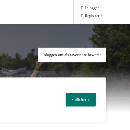
Inloggen
Registreren
Inloggen om als favoriet te bewaren
Solliciteren