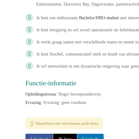
Entertainment, Discovery Bay, Dagrecreatie, partneractivi
Je bent een enthousiaste
Bachelor/HBO-student
met interes
Je bent leergierig en wil zowel operationele als beleidsma
Je werkt graag samen met verschillende teams en neemt ini
Je bent flexibel, communicatief sterk en houdt van afwisse
Je wil meewerken in een dynamische omgeving waar geen d
Functie-informatie
Opleidingsniveau:
Hoger beroepsonderwijs
Ervaring:
Ervaring: geen voorkeur
Waarschuw me voor banen zoals deze