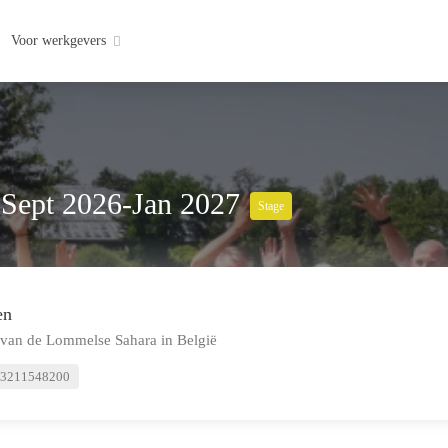
Voor werkgevers
 Sept 2026-Jan 2027
Stage
en
 van de Lommelse Sahara in België
3211548200