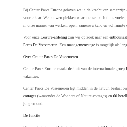
Bij Center Parcs Europe geloven we in de kracht van samenzijn 
voor elkaar. We bouwen plekken waar mensen zich thuis voelen, t
in onze manier van werken: open, samenwerkend en vol ruimte o
Voor onze
Leisure-afdeling
zijn wij op zoek naar een
enthousias
Parcs De Vossemeren
. Een
managementstage
is mogelijk als
lang
Over Center Parcs De Vossemeren
Center Parcs Europe maakt deel uit van de internationale groep
vakanties.
Center Parcs De Vossemeren ligt midden in de natuur, beslaat bi
cottages
(waaronder de Wonders of Nature-cottages) en
60 hote
jong en oud.
De functie