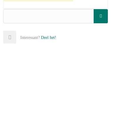
Interessant?
Deel het!