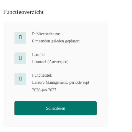
Functieoverzicht
Publicatiedatum:
6 maanden geleden geplaatst
Locatie:
Lommel (Antwerpen)
Functietitel:
Leisure Management, periode sept
2026-jan 2027
Solliciteren