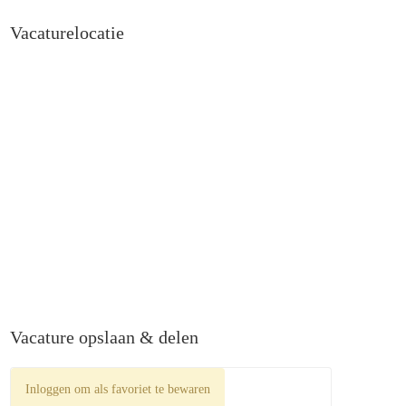
Vacaturelocatie
Vacature opslaan & delen
Inloggen om als favoriet te bewaren