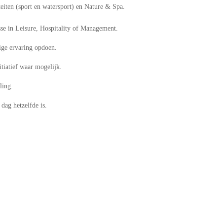
teiten (sport en watersport) en Nature & Spa.
se in Leisure, Hospitality of Management.
tige ervaring opdoen.
tiatief waar mogelijk.
ling.
ag hetzelfde is.