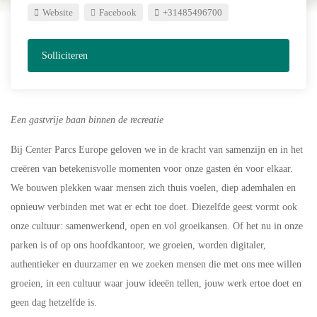
Website
Facebook
+31485496700
Solliciteren
Een gastvrije baan binnen de recreatie
Bij Center Parcs Europe geloven we in de kracht van samenzijn en in het
creëren van betekenisvolle momenten voor onze gasten én voor elkaar.
We bouwen plekken waar mensen zich thuis voelen, diep ademhalen en
opnieuw verbinden met wat er echt toe doet. Diezelfde geest vormt ook
onze cultuur: samenwerkend, open en vol groeikansen. Of het nu in onze
parken is of op ons hoofdkantoor, we groeien, worden digitaler,
authentieker en duurzamer en we zoeken mensen die met ons mee willen
groeien, in een cultuur waar jouw ideeën tellen, jouw werk ertoe doet en
geen dag hetzelfde is.