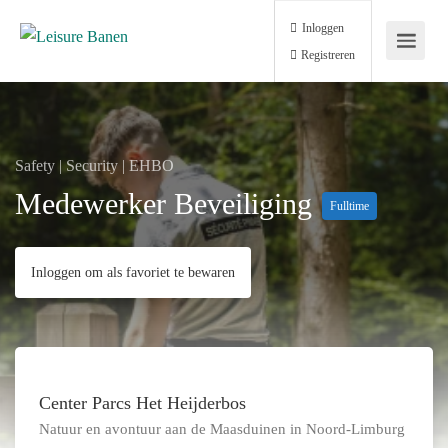
Inloggen
Registreren
Safety | Security | EHBO
Medewerker Beveiliging
Fulltime
Inloggen om als favoriet te bewaren
Center Parcs Het Heijderbos
Natuur en avontuur aan de Maasduinen in Noord-Limburg