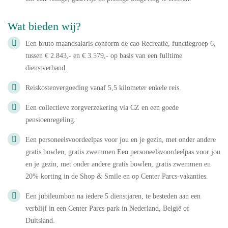
Wat bieden wij?
Een bruto maandsalaris conform de cao Recreatie, functiegroep 6,
tussen
€ 2.843,- en € 3.579,-
op basis van een fulltime
dienstverband.
Reiskostenvergoeding vanaf
5,5 kilometer
enkele reis.
Een collectieve zorgverzekering via CZ en een goede
pensioenregeling.
Een personeelsvoordeelpas voor jou en je gezin, met onder andere
gratis bowlen, gratis zwemmen
Een personeelsvoordeelpas voor jou
en je gezin, met onder andere gratis bowlen, gratis zwemmen en
20% korting in de Shop & Smile en op Center Parcs-vakanties.
Een jubileumbon na iedere 5 dienstjaren, te besteden aan een
verblijf in een Center Parcs-park in Nederland, België of
Duitsland.