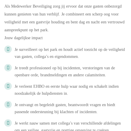
Als Medewerker Beveiliging zorg jij ervoor dat onze gasten onbezorgd
kunnen genieten van hun verblijf. Je combineert een scherp oog voor
veiligheid met een gastvrije houding en bent dag en nacht een vertrouwd
aanspreekpunt op het park.
Jouw dagelijkse impact
Je surveilleert op het park en houdt actief toezicht op de veiligheid
van gasten, collega’s en eigendommen.
Je treedt professioneel op bij incidenten, verstoringen van de
openbare orde, brandmeldingen en andere calamiteiten.
Je verleent EHBO en eerste hulp waar nodig en schakelt indien
noodzakelijk de hulpdiensten in.
Je ontvangt en begeleidt gasten, beantwoordt vragen en biedt
passende ondersteuning bij klachten of incidenten.
Je werkt nauw samen met collega’s van verschillende afdelingen
om een veilige, gastvrije en prettige omgeving te creëren.