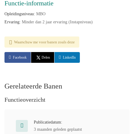
Functie-informatie
Opleidingsniveau:
MBO
Ervaring:
Minder dan 2 jaar ervaring (Instapniveau)
Waarschuw me voor banen zoals deze
Facebook
Delen
LinkedIn
Gerelateerde Banen
Functieoverzicht
Publicatiedatum:
3 maanden geleden geplaatst