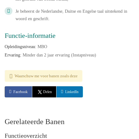
Je beheerst de Nederlandse, Duitse en Engelse taal uitstekend in
woord en geschrift.
Functie-informatie
Opleidingsniveau:
MBO
Ervaring:
Minder dan 2 jaar ervaring (Instapniveau)
Waarschuw me voor banen zoals deze
Facebook
Delen
LinkedIn
Gerelateerde Banen
Functieoverzicht