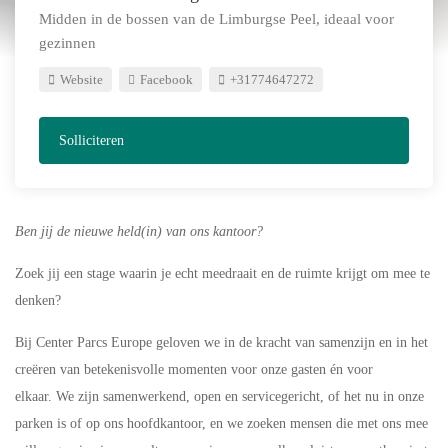
Midden in de bossen van de Limburgse Peel, ideaal voor
gezinnen
Website
Facebook
+31774647272
Solliciteren
Ben jij de nieuwe held(in) van ons kantoor?
Zoek jij een stage waarin je echt meedraait en de ruimte krijgt om mee te
denken?
Bij Center Parcs Europe geloven we in de kracht van samenzijn en in het
creëren van betekenisvolle momenten voor onze gasten én voor
elkaar. We zijn samenwerkend, open en servicegericht, of het nu in onze
parken is of op ons hoofdkantoor, en we zoeken mensen die met ons mee