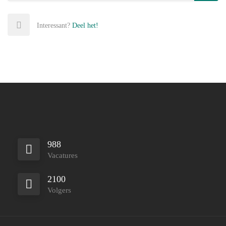
Interessant?
Deel het!
988
Vacatures
2100
Volgers