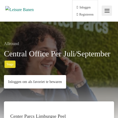
Inloggen
Registreren
Allround
Central Office Per Juli/september
Stage
Inloggen om als favoriet te bewaren
Center Parcs Limburgse Peel