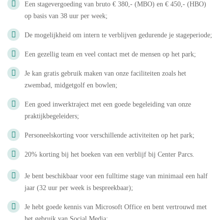
Een stagevergoeding van bruto € 380,- (MBO) en € 450,- (HBO)
op basis van 38 uur per week;
De mogelijkheid om intern te verblijven gedurende je stageperiode;
Een gezellig team en veel contact met de mensen op het park;
Je kan gratis gebruik maken van onze faciliteiten zoals het
zwembad, midgetgolf en bowlen;
Een goed inwerktraject met een goede begeleiding van onze
praktijkbegeleiders;
Personeelskorting voor verschillende activiteiten op het park;
20% korting bij het boeken van een verblijf bij Center Parcs.
Je bent beschikbaar voor een fulltime stage van minimaal een half
jaar (32 uur per week is bespreekbaar);
Je hebt goede kennis van Microsoft Office en bent vertrouwd met
het gebruik van Social Media;