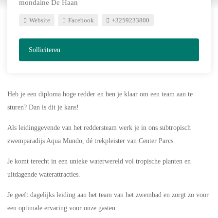
mondaine De Haan
Website
Facebook
+3259233800
Solliciteren
Heb je een diploma hoge redder en ben je klaar om een team aan te
sturen? Dan is dit je kans!
Als leidinggevende van het reddersteam werk je in ons subtropisch
zwemparadijs Aqua Mundo, dé trekpleister van Center Parcs.
Je komt terecht in een unieke waterwereld vol tropische planten en
uitdagende waterattracties.
Je geeft dagelijks leiding aan het team van het zwembad en zorgt zo voor
een optimale ervaring voor onze gasten.