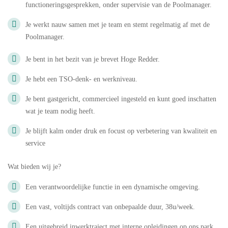
functioneringsgesprekken, onder supervisie van de Poolmanager.
Je werkt nauw samen met je team en stemt regelmatig af met de
Poolmanager.
Je bent in het bezit van je brevet Hoge Redder.
Je hebt een TSO-denk- en werkniveau.
Je bent gastgericht, commercieel ingesteld en kunt goed inschatten
wat je team nodig heeft.
Je blijft kalm onder druk en focust op verbetering van kwaliteit en
service
Wat bieden wij je?
Een verantwoordelijke functie in een dynamische omgeving.
Een vast, voltijds contract van onbepaalde duur, 38u/week.
Een uitgebreid inwerktraject met interne opleidingen op ons park.