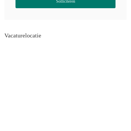
Solliciteren
Vacaturelocatie