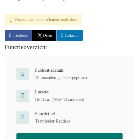
Waarschuw me voor banen zoals deze
Facebook
Delen
LinkedIn
Functieoverzicht
Publicatiedatum:
10 maanden geleden geplaatst
Locatie:
De Haan (West-Vlaanderen)
Functietitel:
Teamleider Redders