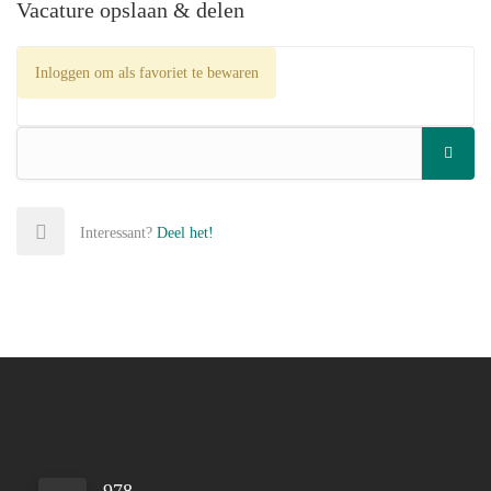
Vacature opslaan & delen
Inloggen om als favoriet te bewaren
Interessant?
Deel het!