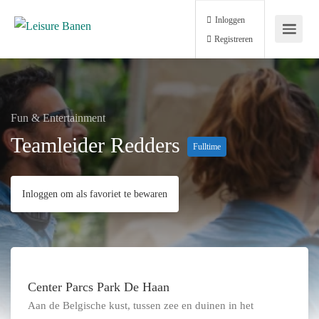
Inloggen
Registreren
Fun & Entertainment
Teamleider Redders
Fulltime
Inloggen om als favoriet te bewaren
Center Parcs Park De Haan
Aan de Belgische kust, tussen zee en duinen in het