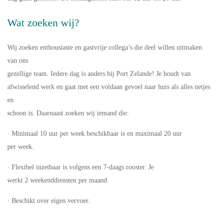
Wat zoeken wij?
Wij zoeken enthousiaste en gastvrije collega’s die deel willen uitmaken
van ons
gezellige team. Iedere dag is anders bij Port Zelande! Je houdt van
afwisselend werk en gaat met een voldaan gevoel naar huis als alles netjes
en
schoon is. Daarnaast zoeken wij iemand die:
· Minimaal 10 uur per week beschikbaar is en maximaal 20 uur
per week.
· Flexibel inzetbaar is volgens een 7-daags rooster. Je
werkt 2 weekenddiensten per maand.
· Beschikt over eigen vervoer.