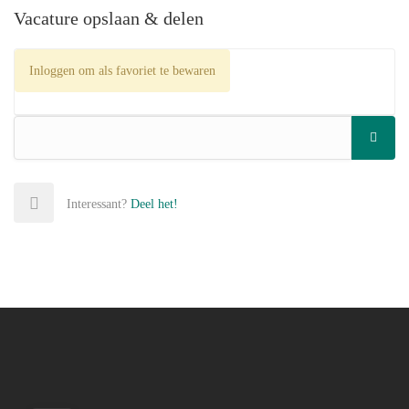
Vacature opslaan & delen
Inloggen om als favoriet te bewaren
Interessant?
Deel het!