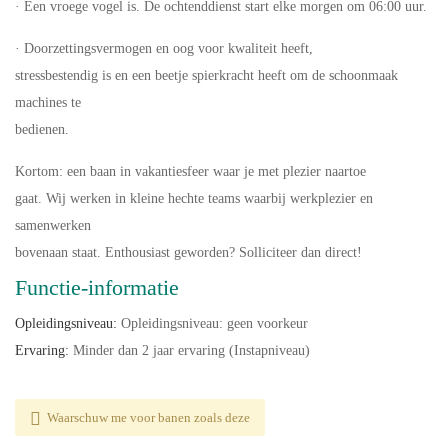
· Een vroege vogel is. De ochtenddienst start elke morgen om 06:00 uur.
· Doorzettingsvermogen en oog voor kwaliteit heeft,
stressbestendig is en een beetje spierkracht heeft om de schoonmaak
machines te
bedienen.
Kortom: een baan in vakantiesfeer waar je met plezier naartoe
gaat. Wij werken in kleine hechte teams waarbij werkplezier en
samenwerken
bovenaan staat. Enthousiast geworden? Solliciteer dan direct!
Functie-informatie
Opleidingsniveau:
Opleidingsniveau: geen voorkeur
Ervaring:
Minder dan 2 jaar ervaring (Instapniveau)
Waarschuw me voor banen zoals deze