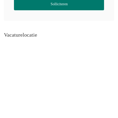
Solliciteren
Vacaturelocatie