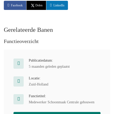
Facebook
Delen
LinkedIn
Gerelateerde Banen
Functieoverzicht
Publicatiedatum:
5 maanden geleden geplaatst
Locatie:
Zuid-Holland
Functietitel:
Medewerker Schoonmaak Centrale gebouwen