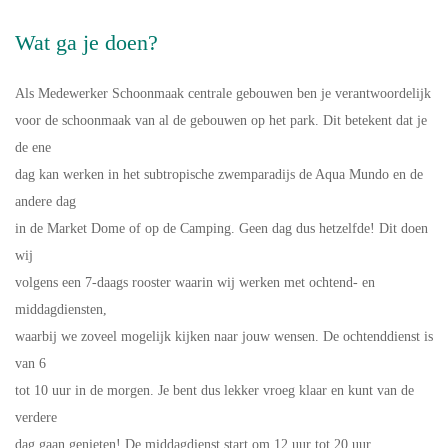
Wat ga je doen?
Als Medewerker Schoonmaak centrale gebouwen ben je verantwoordelijk
voor de schoonmaak van al de gebouwen op het park. Dit betekent dat je
de ene
dag kan werken in het subtropische zwemparadijs de Aqua Mundo en de
andere dag
in de Market Dome of op de Camping. Geen dag dus hetzelfde! Dit doen
wij
volgens een 7-daags rooster waarin wij werken met ochtend- en
middagdiensten,
waarbij we zoveel mogelijk kijken naar jouw wensen. De ochtenddienst is
van 6
tot 10 uur in de morgen. Je bent dus lekker vroeg klaar en kunt van de
verdere
dag gaan genieten! De middagdienst start om 12 uur tot 20 uur.