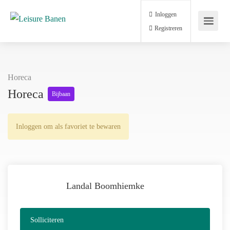
Inloggen
Registreren
Horeca
Horeca
Bijbaan
Inloggen om als favoriet te bewaren
Landal Boomhiemke
Solliciteren