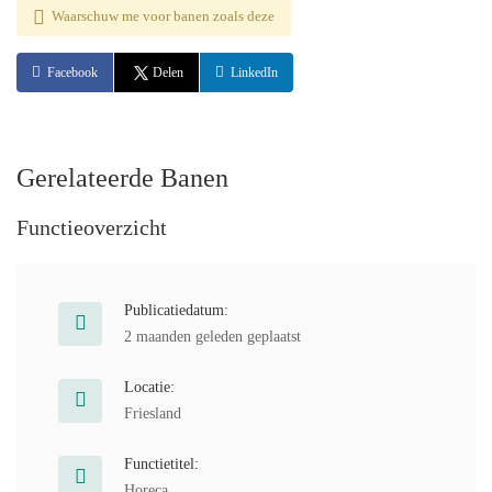
Waarschuw me voor banen zoals deze
Facebook
Delen
LinkedIn
Gerelateerde Banen
Functieoverzicht
Publicatiedatum:
2 maanden geleden geplaatst
Locatie:
Friesland
Functietitel:
Horeca