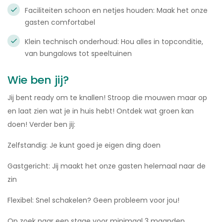
Faciliteiten schoon en netjes houden: Maak het onze
gasten comfortabel
Klein technisch onderhoud: Hou alles in topconditie,
van bungalows tot speeltuinen
Wie ben jij?
Jij bent ready om te knallen! Stroop die mouwen maar op
en laat zien wat je in huis hebt! Ontdek wat groen kan
doen! Verder ben jij:
Zelfstandig: Je kunt goed je eigen ding doen
Gastgericht: Jij maakt het onze gasten helemaal naar de
zin
Flexibel: Snel schakelen? Geen probleem voor jou!
Op zoek naar een stage voor minimaal 3 maanden,