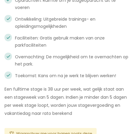
Opdrachten: Ruimte om je stageopdracht uit te
voeren
Ontwikkeling: Uitgebreide trainings- en
opleidingsmogelijkheden
Faciliteiten: Gratis gebruik maken van onze
parkfaciliteiten
Overnachting: De mogelijkheid om te overnachten op
het park.
Toekomst: Kans om na je werk te blijven werken!
Een fulltime stage is 38 uur per week, wat gelijk staat aan
een stageweek van 5 dagen. Indien je minder dan 5 dagen
per week stage loopt, worden jouw stagevergoeding en
vakantiedag naar rato berekend
Waarschuw me voor banen zoals deze