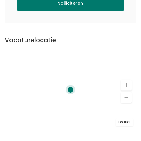
Solliciteren
Vacaturelocatie
Leaflet