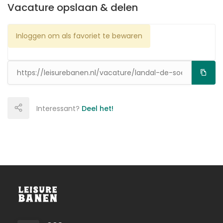
Vacature opslaan & delen
Inloggen om als favoriet te bewaren
Interessant?
Deel het!