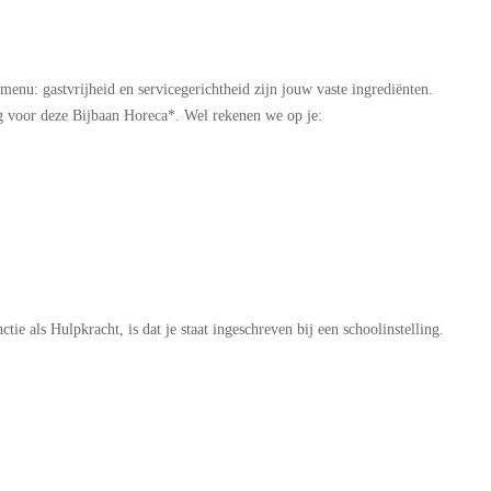
kmenu: gastvrijheid en servicegerichtheid zijn jouw vaste ingrediënten.
ig voor deze Bijbaan Horeca*. Wel rekenen we op je:
e als Hulpkracht, is dat je staat ingeschreven bij een schoolinstelling.