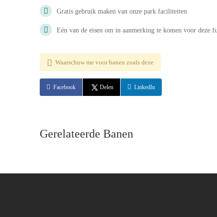
Gratis gebruik maken van onze park faciliteiten
Eén van de eisen om in aanmerking te komen voor deze funct
Waarschuw me voor banen zoals deze
Facebook
Delen
LinkedIn
Gerelateerde Banen