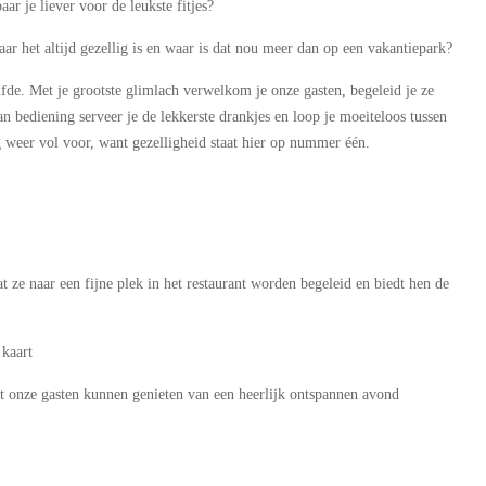
ar je liever voor de leukste fitjes?
aar het altijd gezellig is en waar is dat nou meer dan op een vakantiepark?
fde. Met je grootste glimlach verwelkom je onze gasten, begeleid je ze
an bediening serveer je de lekkerste drankjes en loop je moeiteloos tussen
g weer vol voor, want gezelligheid staat hier op nummer één.
 ze naar een fijne plek in het restaurant worden begeleid en biedt hen de
 kaart
dat onze gasten kunnen genieten van een heerlijk ontspannen avond