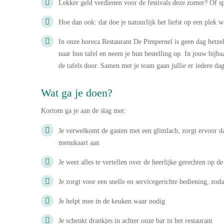
Lekker geld verdienen voor de festivals deze zomer? Of spa
Hoe dan ook: dat doe je natuurlijk het liefst op een plek w
In onze horeca Restaurant De Pimpernel is geen dag hetzel
naar hun tafel en neem je hun bestelling op. In jouw bijba
de tafels door. Samen met je team gaan jullie er iedere da
Wat ga je doen?
Kortom ga je aan de slag met:
Je verwelkomt de gasten met een glimlach, zorgt ervoor dat
menukaart aan
Je weet alles te vertellen over de heerlijke gerechten op de
Je zorgt voor een snelle en servicegerichte bediening, zo
Je helpt mee in de keuken waar nodig
Je schenkt drankjes in achter onze bar in het restaurant