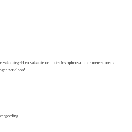
e je vakantiegeld en vakantie uren niet los opbouwt maar meteen met je
hoger nettoloon!
 vergoeding