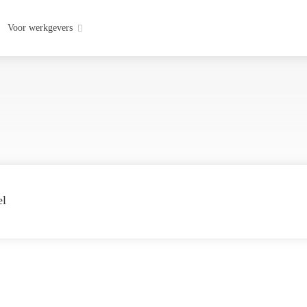
Voor werkgevers
el