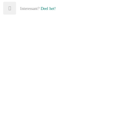
Interessant?
Deel het!