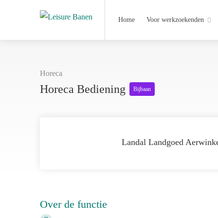
Home
Voor werkzoekenden
Horeca
Horeca Bediening
Bijbaan
Landal Landgoed Aerwink
Over de functie