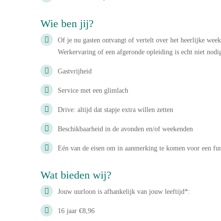
Wie ben jij?
Of je nu gasten ontvangt of vertelt over het heerlijke wee
Werkervaring of een afgeronde opleiding is echt niet nod
Gastvrijheid
Service met een glimlach
Drive: altijd dat stapje extra willen zetten
Beschikbaarheid in de avonden en/of weekenden
Eén van de eisen om in aanmerking te komen voor een functi
Wat bieden wij?
Jouw uurloon is afhankelijk van jouw leeftijd*:
16 jaar €8,96