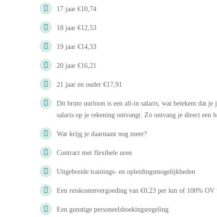
17 jaar €10,74
18 jaar €12,53
19 jaar €14,33
20 jaar €16,21
21 jaar en ouder €17,91
Dit bruto uurloon is een all-in salaris, wat betekent dat j
salaris op je rekening ontvangt. Zo ontvang je direct een 
Wat krijg je daarnaast nog meer?
Contract met flexibele uren
Uitgebreide trainings- en opleidingsmogelijkheden
Een reiskostenvergoeding van €0,23 per km of 100% OV
Een gunstige personeelsboekingsregeling