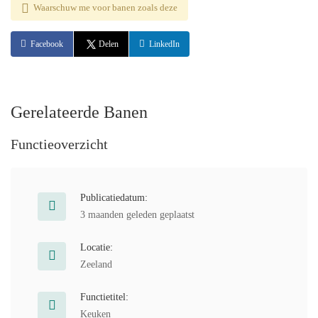
Waarschuw me voor banen zoals deze
Facebook
Delen
LinkedIn
Gerelateerde Banen
Functieoverzicht
Publicatiedatum:
3 maanden geleden geplaatst
Locatie:
Zeeland
Functietitel:
Keuken