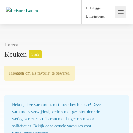
Inloggen
Registreren
Horeca
Keuken
Stage
Inloggen om als favoriet te bewaren
Helaas, deze vacature is niet meer beschikbaar! Deze
vacature is verwijderd, verlopen of gesloten door de
werkgever en staat daarom niet langer open voor
sollicitaties. Bekijk onze actuele vacatures voor