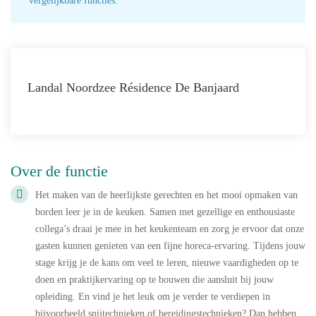
vergelijkbare functies.
Landal Noordzee Résidence De Banjaard
Over de functie
Het maken van de heerlijkste gerechten en het mooi opmaken van
borden leer je in de keuken. Samen met gezellige en enthousiaste
collega’s draai je mee in het keukenteam en zorg je ervoor dat onze
gasten kunnen genieten van een fijne horeca‑ervaring. Tijdens jouw
stage krijg je de kans om veel te leren, nieuwe vaardigheden op te
doen en praktijkervaring op te bouwen die aansluit bij jouw
opleiding. En vind je het leuk om je verder te verdiepen in
bijvoorbeeld snijtechnieken of bereidingstechnieken? Dan hebben