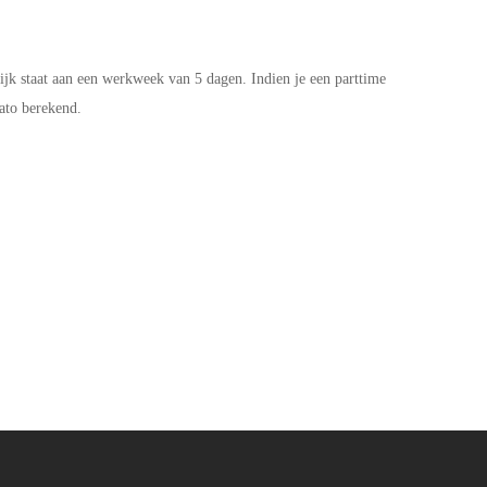
ijk staat aan een werkweek van 5 dagen. Indien je een parttime
ato berekend.