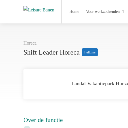
Home
Voor werkzoekenden
Horeca
Shift Leader Horeca
Fulltime
Landal Vakantiepark Hunz
Over de functie