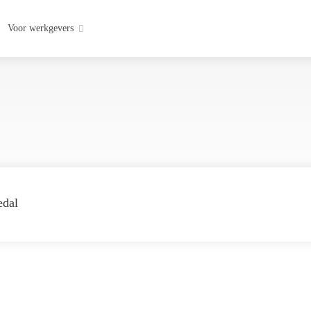
Voor werkgevers
edal