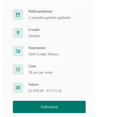
Publicatiedatum:
2 maanden geleden geplaatst
Locatie:
Drenthe
Functietitel:
Shift Leader Horeca
Uren:
38 uur per week
Salaris:
€2.639,69 - €3.215,32
Solliciteren