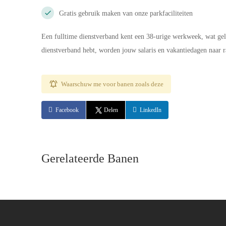
Gratis gebruik maken van onze parkfaciliteiten
Een fulltime dienstverband kent een 38-urige werkweek, wat gel
dienstverband hebt, worden jouw salaris en vakantiedagen naar r
Waarschuw me voor banen zoals deze
Facebook
Delen
LinkedIn
Gerelateerde Banen