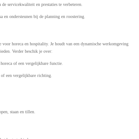
 servicekwaliteit en prestaties te verbeteren.
sa en ondersteunen bij de planning en roostering.
sie voor horeca en hospitality. Je houdt van een dynamische werkomgeving
bieden. Verder beschik je over:
horeca of een vergelijkbare functie.
of een vergelijkbare richting.
pen, staan en tillen.