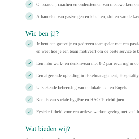
Onboarden, coachen en ondersteunen van medewerkers om de
Afhandelen van gastvragen en klachten, sluiten van de kas
Wie ben jij?
Je bent een gastvrije en gedreven teamspeler met een pas
en weet hoe je een team motiveert om de beste service te 
Een mbo werk- en denkniveau met 0-2 jaar ervaring in de 
Een afgeronde opleiding in Hotelmanagement, Hospitality 
Uitstekende beheersing van de lokale taal en Engels.
Kennis van sociale hygiëne en HACCP-richtlijnen.
Fysieke fitheid voor een actieve werkomgeving met veel lo
Wat bieden wij?