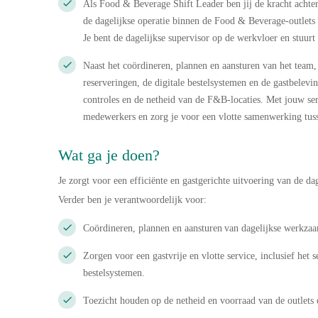
Als Food & Beverage Shift Leader ben jij de kracht achter 
de dagelijkse operatie binnen de Food & Beverage-outlets s
Je bent de dagelijkse supervisor op de werkvloer en stuurt
Naast het coördineren, plannen en aansturen van het team,
reserveringen, de digitale bestelsystemen en de gastbele
controles en de netheid van de F&B-locaties. Met jouw serv
medewerkers en zorg je voor een vlotte samenwerking tus
Wat ga je doen?
Je zorgt voor een efficiënte en gastgerichte uitvoering van de 
Verder ben je verantwoordelijk voor:
Coördineren, plannen en aansturen van dagelijkse werkza
Zorgen voor een gastvrije en vlotte service, inclusief het 
bestelsystemen.
Toezicht houden op de netheid en voorraad van de outlets