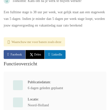
Toekomst: Kans om na je werk te blijven werken!
Een fulltime stage is 38 uur per week, wat gelijk staat aan een stageweek
van 5 dagen. Indien je minder dan 5 dagen per week stage loopt, worden
jouw stagevergoeding en vakantiedag naar rato berekend
Waarschuw me voor banen zoals deze
Facebook
Delen
LinkedIn
Functieoverzicht
Publicatiedatum:
6 dagen geleden geplaatst
Locatie:
Noord-Holland