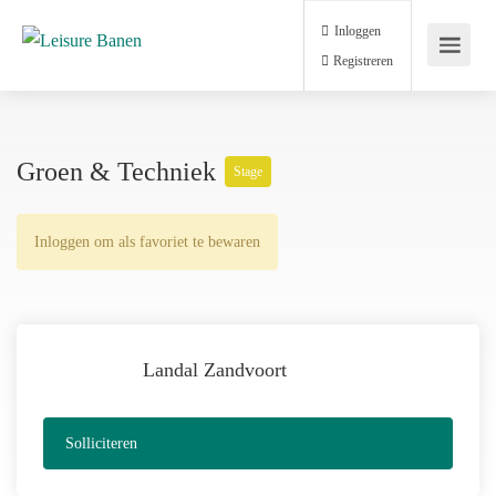
Inloggen
Registreren
Groen & Techniek
Stage
Inloggen om als favoriet te bewaren
Landal Zandvoort
Solliciteren