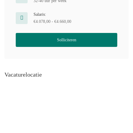
32-40 uur per week
Salaris:
€4.078,00 - €4.660,00
Solliciteren
Vacaturelocatie