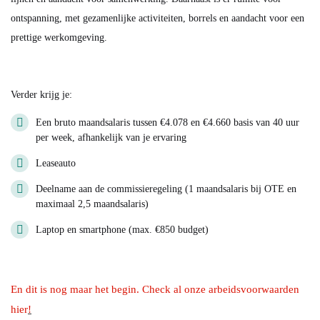
ontspanning, met gezamenlijke activiteiten, borrels en aandacht voor een
prettige werkomgeving.
Verder krijg je:
Een bruto maandsalaris tussen
€4.078 en €4.660
basis van 40 uur
per week, afhankelijk van je ervaring
Leaseauto
Deelname aan de commissieregeling (1 maandsalaris bij OTE en
maximaal 2,5 maandsalaris)
Laptop en smartphone (max. €850 budget)
En dit is nog maar het begin. Check al onze arbeidsvoorwaarden
hier
!