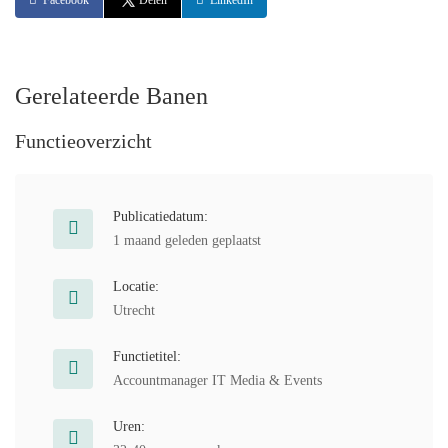
Facebook
Delen
LinkedIn
Gerelateerde Banen
Functieoverzicht
Publicatiedatum:
1 maand geleden geplaatst
Locatie:
Utrecht
Functietitel:
Accountmanager IT Media & Events
Uren: