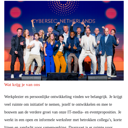
Wat krijg je van ons
Werkplezier en persoonlijke ontwikkeling vinden we belangrijk. Je krijgt
veel ruimte om initiatief te nemen, jezelf te ontwikkelen en mee te
bouwen aan de verdere groei van onze IT-media- en eventproposities. Je
werkt in een open en informele werksfeer met betrokken collega’s, korte
lijnen en aandacht voor samenwerking. Daarnaast is er ruimte voor