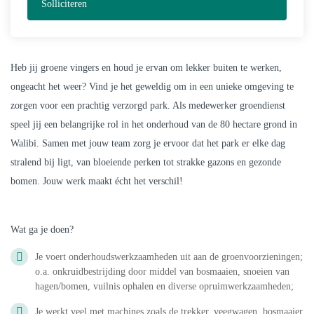
Solliciteren
Heb jij groene vingers en houd je ervan om lekker buiten te werken,
ongeacht het weer? Vind je het geweldig om in een unieke omgeving te
zorgen voor een prachtig verzorgd park. Als medewerker groendienst
speel jij een belangrijke rol in het onderhoud van de 80 hectare grond in
Walibi. Samen met jouw team zorg je ervoor dat het park er elke dag
stralend bij ligt, van bloeiende perken tot strakke gazons en gezonde
bomen. Jouw werk maakt écht het verschil!
Wat ga je doen?
Je voert onderhoudswerkzaamheden uit aan de groenvoorzieningen;
o.a. onkruidbestrijding door middel van bosmaaien, snoeien van
hagen/bomen, vuilnis ophalen en diverse opruimwerkzaamheden;
Je werkt veel met machines zoals de trekker, veegwagen, bosmaaier