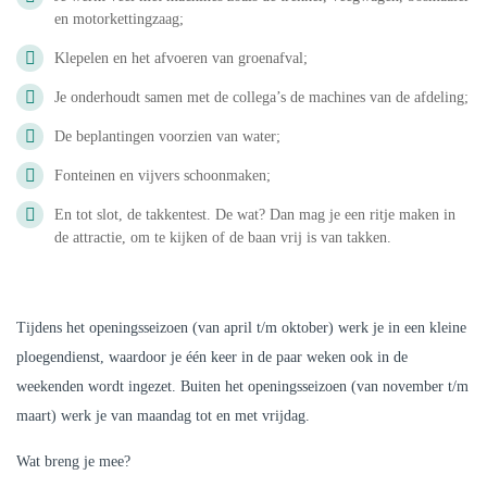
en motorkettingzaag;
Klepelen en het afvoeren van groenafval;
Je onderhoudt samen met de collega’s de machines van de afdeling;
De beplantingen voorzien van water;
Fonteinen en vijvers schoonmaken;
En tot slot, de takkentest. De wat? Dan mag je een ritje maken in
de attractie, om te kijken of de baan vrij is van takken.
Tijdens het openingsseizoen (van april t/m oktober) werk je in een kleine
ploegendienst, waardoor je één keer in de paar weken ook in de
weekenden wordt ingezet. Buiten het openingsseizoen (van november t/m
maart) werk je van maandag tot en met vrijdag.
Wat breng je mee?