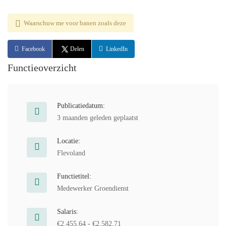
Waarschuw me voor banen zoals deze
Facebook
Delen
LinkedIn
Functieoverzicht
Publicatiedatum:
3 maanden geleden geplaatst
Locatie:
Flevoland
Functietitel:
Medewerker Groendienst
Salaris:
€2.455,64 - €2.582,71