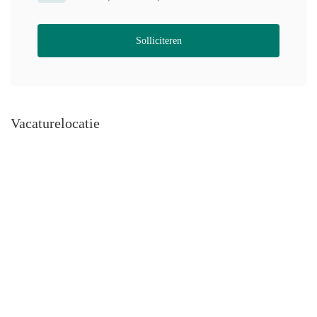
Solliciteren
Vacaturelocatie