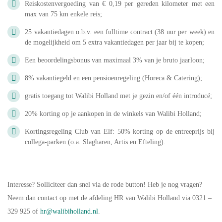
Reiskostenvergoeding van € 0,19 per gereden kilometer met een
max van 75 km enkele reis;
25 vakantiedagen o.b.v. een fulltime contract (38 uur per week) en
de mogelijkheid om 5 extra vakantiedagen per jaar bij te kopen;
Een beoordelingsbonus van maximaal 3% van je bruto jaarloon;
8% vakantiegeld en een pensioenregeling (Horeca & Catering);
gratis toegang tot Walibi Holland met je gezin en/of één introducé;
20% korting op je aankopen in de winkels van Walibi Holland;
Kortingsregeling Club van Elf: 50% korting op de entreeprijs bij
collega-parken (o.a. Slagharen, Artis en Efteling).
Interesse? Solliciteer dan snel via de rode button! Heb je nog vragen?
Neem dan contact op met de afdeling HR van Walibi Holland via 0321 –
329 925 of
hr@walibiholland.nl
.