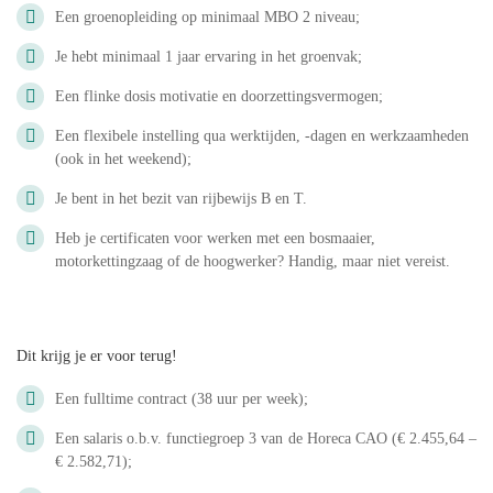
Een groenopleiding op minimaal MBO 2 niveau;
Je hebt minimaal 1 jaar ervaring in het groenvak;
Een flinke dosis motivatie en doorzettingsvermogen;
Een flexibele instelling qua werktijden, -dagen en werkzaamheden
(ook in het weekend);
Je bent in het bezit van rijbewijs B en T.
Heb je certificaten voor werken met een bosmaaier,
motorkettingzaag of de hoogwerker? Handig, maar niet vereist.
Dit krijg je er voor terug!
Een fulltime contract (38 uur per week);
Een salaris o.b.v. functiegroep 3 van de Horeca CAO (€ 2.455,64 –
€ 2.582,71);