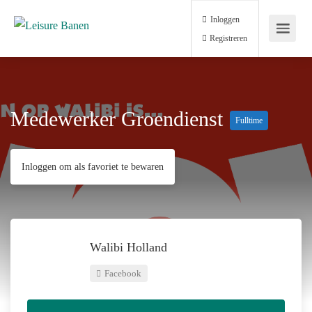
Inloggen
Registreren
Medewerker Groendienst
Fulltime
Inloggen om als favoriet te bewaren
Walibi Holland
Facebook