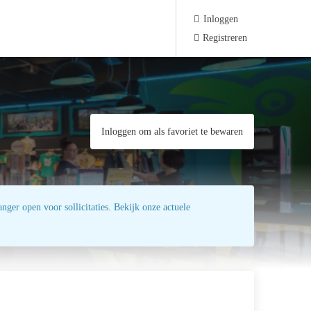
Inloggen
Registreren
Inloggen om als favoriet te bewaren
nger open voor sollicitaties. Bekijk onze actuele