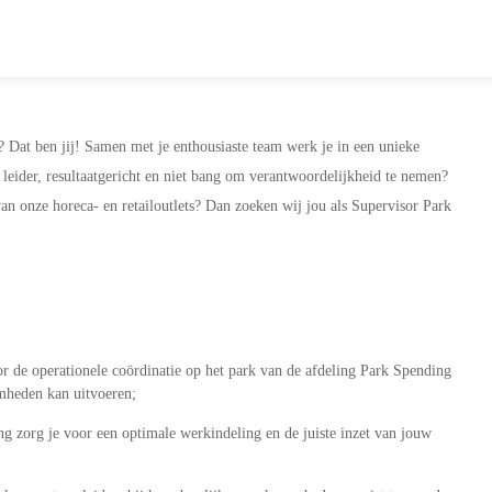
? Dat ben jij! Samen met je enthousiaste team werk je in een unieke
n leider, resultaatgericht en niet bang om verantwoordelijkheid te nemen?
n van onze horeca- en retailoutlets? Dan zoeken wij jou als Supervisor Park
r de operationele coördinatie op het park van de afdeling Park Spending
mheden kan uitvoeren;
g zorg je voor een optimale werkindeling en de juiste inzet van jouw