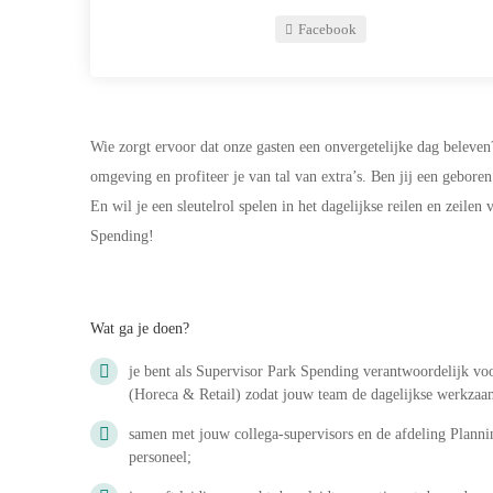
Facebook
Wie zorgt ervoor dat onze gasten een onvergetelijke dag beleven
omgeving en profiteer je van tal van extra’s. Ben jij een gebore
En wil je een sleutelrol spelen in het dagelijkse reilen en zeile
Spending!
Wat ga je doen?
je bent als Supervisor Park Spending verantwoordelijk voo
(Horeca & Retail) zodat jouw team de dagelijkse werkzaa
samen met jouw collega-supervisors en de afdeling Plannin
personeel;