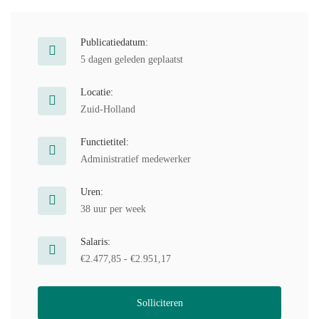
Publicatiedatum:
5 dagen geleden geplaatst
Locatie:
Zuid-Holland
Functietitel:
Administratief medewerker
Uren:
38 uur per week
Salaris:
€2.477,85 - €2.951,17
Solliciteren