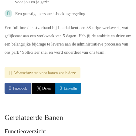
voor jou en je gezin.
Een gunstige personeelsboekingsregeling.
Een fulltime dienstverband bij Landal kent een 38-urige werkweek, wat
gelijkstaat aan een werkweek van 5 dagen. Heb jij de ambitie en drive om
een belangrijke bijdrage te leveren aan de administratieve processen van
ons park? Solliciteer snel en word onderdeel van ons team!
Waarschuw me voor banen zoals deze
Facebook
Delen
LinkedIn
Gerelateerde Banen
Functieoverzicht