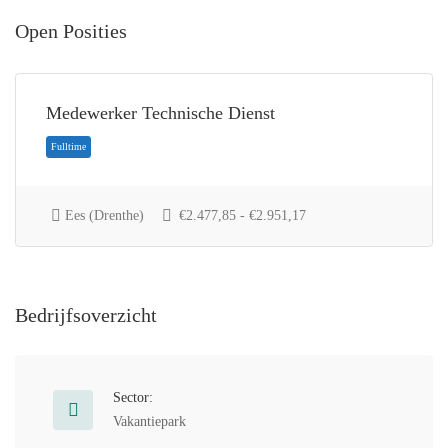
Open Posities
Medewerker Technische Dienst
Ees (Drenthe)
€2.477,85 - €2.951,17
Fulltime
Bedrijfsoverzicht
Sector:
Vakantiepark