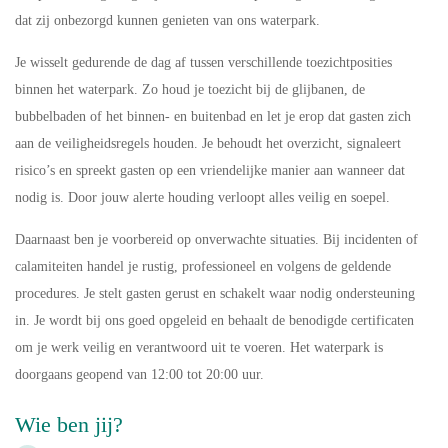
dat zij onbezorgd kunnen genieten van ons waterpark.
Je wisselt gedurende de dag af tussen verschillende toezichtposities
binnen het waterpark. Zo houd je toezicht bij de glijbanen, de
bubbelbaden of het binnen‑ en buitenbad en let je erop dat gasten zich
aan de veiligheidsregels houden. Je behoudt het overzicht, signaleert
risico’s en spreekt gasten op een vriendelijke manier aan wanneer dat
nodig is. Door jouw alerte houding verloopt alles veilig en soepel.
Daarnaast ben je voorbereid op onverwachte situaties. Bij incidenten of
calamiteiten handel je rustig, professioneel en volgens de geldende
procedures. Je stelt gasten gerust en schakelt waar nodig ondersteuning
in. Je wordt bij ons goed opgeleid en behaalt de benodigde certificaten
om je werk veilig en verantwoord uit te voeren. Het waterpark is
doorgaans geopend van
12:00 tot 20:00 uur
.
Wie ben jij?