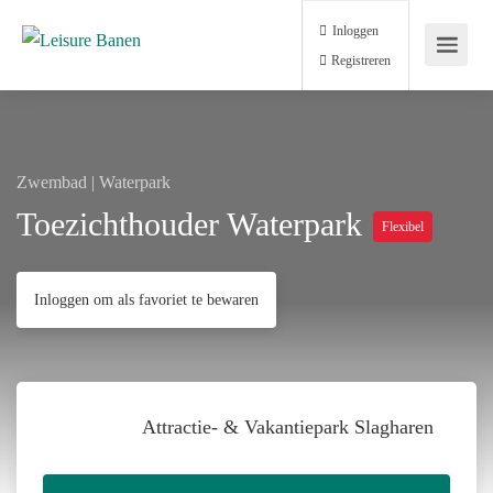
Inloggen
Registreren
Zwembad | Waterpark
Toezichthouder Waterpark
Flexibel
Inloggen om als favoriet te bewaren
Attractie- & Vakantiepark Slagharen