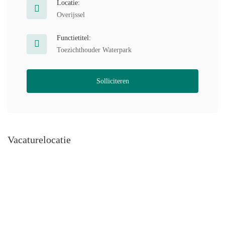
Locatie:
Overijssel
Functietitel:
Toezichthouder Waterpark
Solliciteren
Vacaturelocatie