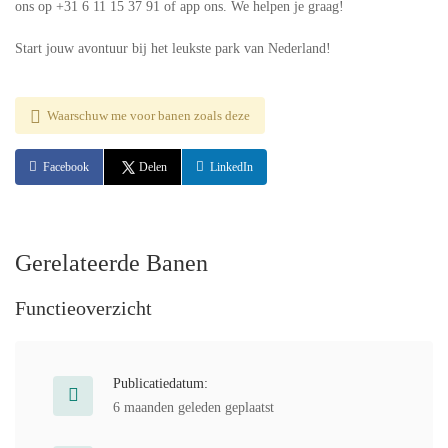
ons op +31 6 11 15 37 91 of app ons. We helpen je graag!
Start jouw avontuur bij het leukste park van Nederland!
Waarschuw me voor banen zoals deze
Facebook
Delen
LinkedIn
Gerelateerde Banen
Functieoverzicht
Publicatiedatum:
6 maanden geleden geplaatst