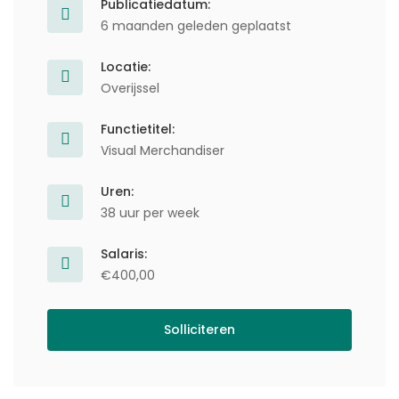
Publicatiedatum:
6 maanden geleden geplaatst
Locatie:
Overijssel
Functietitel:
Visual Merchandiser
Uren:
38 uur per week
Salaris:
€400,00
Solliciteren