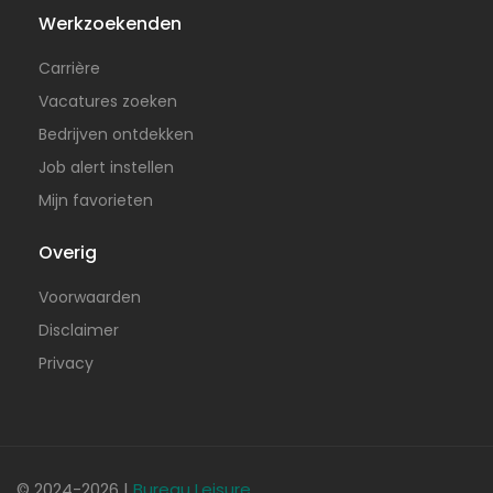
Werkzoekenden
Carrière
Vacatures zoeken
Bedrijven ontdekken
Job alert instellen
Mijn favorieten
Overig
Voorwaarden
Disclaimer
Privacy
© 2024-2026 |
Bureau Leisure