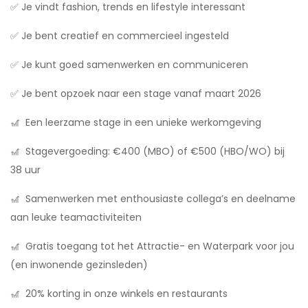
✅ Je vindt fashion, trends en lifestyle interessant
✅ Je bent creatief en commercieel ingesteld
✅ Je kunt goed samenwerken en communiceren
✅ Je bent opzoek naar een stage vanaf maart 2026
🎢 Een leerzame stage in een unieke werkomgeving
🎢 Stagevergoeding: €400 (MBO) of €500 (HBO/WO) bij
38 uur
🎢 Samenwerken met enthousiaste collega’s en deelname
aan leuke teamactiviteiten
🎢 Gratis toegang tot het Attractie- en Waterpark voor jou
(en inwonende gezinsleden)
🎢 20% korting in onze winkels en restaurants