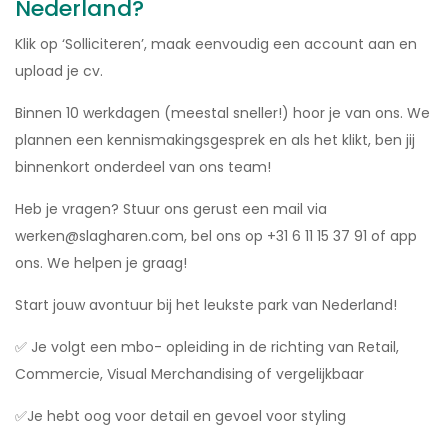
Nederland?
Klik op
‘Solliciteren’
, maak eenvoudig een account aan en
upload je cv.
Binnen 10 werkdagen (meestal sneller!) hoor je van ons. We
plannen een kennismakingsgesprek en als het klikt, ben jij
binnenkort onderdeel van ons team!
Heb je vragen? Stuur ons gerust een mail via
werken@slagharen.com, bel ons op +31 6 11 15 37 91 of app
ons. We helpen je graag!
Start jouw avontuur bij het leukste park van Nederland!
✅ Je volgt een mbo- opleiding in de richting van Retail,
Commercie, Visual Merchandising of vergelijkbaar
✅Je hebt oog voor detail en gevoel voor styling