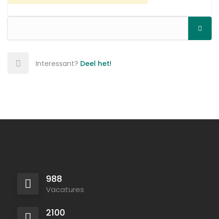
Interessant?
Deel het!
988
Vacatures
2100