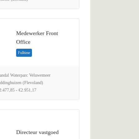
Medewerker Front
Office
Fulltime
ndal Waterparc Veluwemeer
ddinghuizen (Flevoland)
.477,85 - €2.951,17
Directeur vastgoed