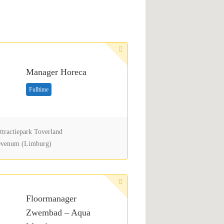
Manager Horeca
Fulltime
tractiepark Toverland
venum (Limburg)
Floormanager
Zwembad – Aqua