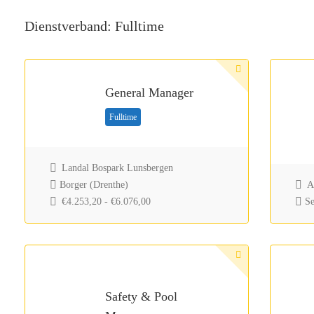
Dienstverband:
Fulltime
General Manager
Fulltime
Landal Bospark Lunsbergen
Borger (Drenthe)
At
€4.253,20 - €6.076,00
Se
Safety & Pool